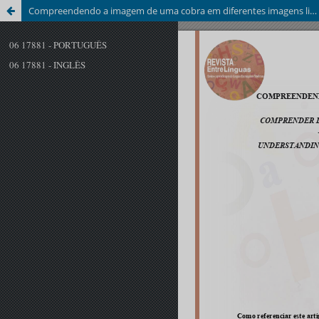
Compreendendo a imagem de uma cobra em diferentes imagens linguísticas e culturais do mundo