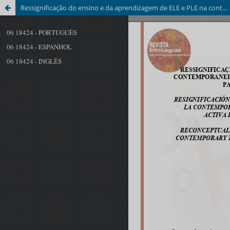
Ressignificação do ensino e da aprendizagem de ELE e PLE na contemporaneidade