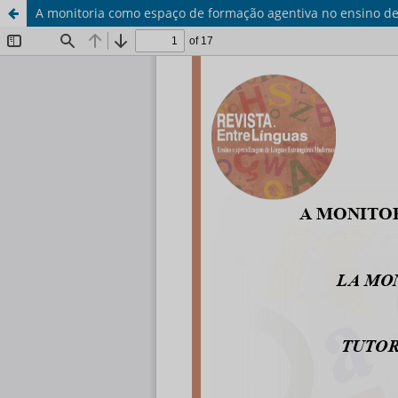
A monitoria como espaço de formação agentiva no ensino de