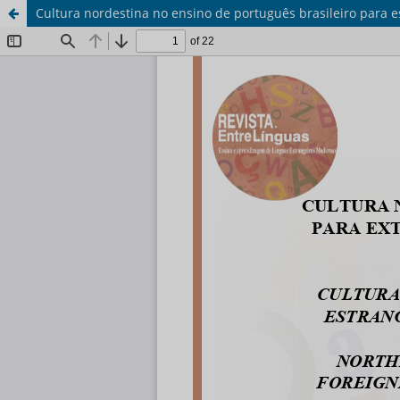
Cultura nordestina no ensino de português brasileiro para e