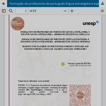
Formação de professores de português língua estrangeira e espanhol língua estrangeira