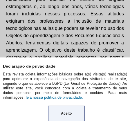
Declaração de privacidade
Esta revista coleta informações básicas sobre a(s) visita(s) realizada(s)
para aprimorar a experiência de navegação dos visitantes deste site,
segundo o que estabelece a LGPD (Lei Geral de Proteção de Dados). Ao
utilizar este site, você concorda com a coleta e tratamento de seus
dados pessoais por meio de formulários e cookies. Para mais
informações,
leia nossa política de privacidade.
Aceito