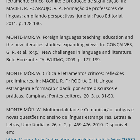
letramento crítico: conflito e produção de significação. In:
MACIEL, R. F.; ARAUJO, V. A. Formação de professores de
línguas: ampliando perspectivas. Jundiaí: Paco Editorial,
2011. p. 128-140.
MONTE-MÓR, W. Foreign languages teaching, education and
the new literacies studies: expanding views. In: GONÇALVES,
G. R. et al. (org.). New challenges in language and literature.
Belo Horizonte: FALE/UFMG, 2009. p. 177-189.
MONTE-MÓR, W. Crítica e letramentos críticos: reflexões
preliminares. In: MACIEL, R. F.; ROCHA, C. H. Língua
estrangeira e formação cidadã: por entre discursos e
práticas. Campinas: Pontes editores, 2013. p. 31-50.
MONTE-MÓR. W. Multimodalidade e Comunicação: antigas e
novas questões no ensino de línguas estrangeiras. Letras &
Letras, Uberlândia, v. 26, n. 2, p. 469-476, 2010. Disponível
em:
https://seer.ufu.br/index.php/letraseletras/article/view/25637
.