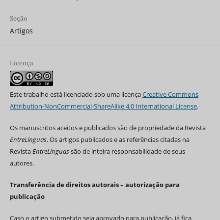
Seção
Artigos
Licença
Este trabalho está licenciado sob uma licença
Creative Commons
Attribution-NonCommercial-ShareAlike 4.0 International License
.
Os manuscritos aceitos e publicados são de propriedade da Revista
EntreLínguas
. Os artigos publicados e as referências citadas na
Revista
EntreLínguas
são de inteira responsabilidade de seus
autores.
Transferência de direitos autorais – autorização para
publicação
Caso o artigo submetido seja aprovado para publicação, já fica