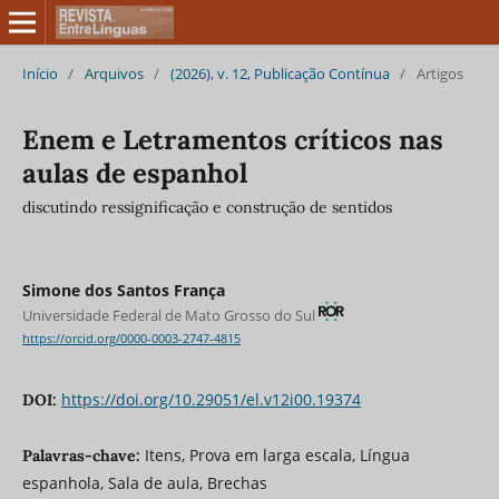
Início
/
Arquivos
/
(2026), v. 12, Publicação Contínua
/
Artigos
Enem e Letramentos críticos nas
aulas de espanhol
discutindo ressignificação e construção de sentidos
Simone dos Santos França
Universidade Federal de Mato Grosso do Sul
https://orcid.org/0000-0003-2747-4815
https://doi.org/10.29051/el.v12i00.19374
DOI:
Itens, Prova em larga escala, Língua
Palavras-chave:
espanhola, Sala de aula, Brechas