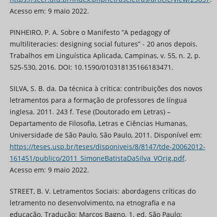
Acesso em: 9 maio 2022.
PINHEIRO, P. A. Sobre o Manifesto “A pedagogy of
multiliteracies: designing social futures” - 20 anos depois.
Trabalhos em Linguística Aplicada, Campinas, v. 55, n. 2, p.
525-530, 2016. DOI: 10.1590/010318135166183471.
SILVA, S. B. da. Da técnica à crítica: contribuições dos novos
letramentos para a formação de professores de língua
inglesa. 2011. 243 f. Tese (Doutorado em Letras) –
Departamento de Filosofia, Letras e Ciências Humanas,
Universidade de São Paulo, São Paulo, 2011. Disponível em:
https://teses.usp.br/teses/disponiveis/8/8147/tde-20062012-
161451/publico/2011_SimoneBatistaDaSilva_VOrig.pdf
.
Acesso em: 9 maio 2022.
STREET, B. V. Letramentos Sociais: abordagens críticas do
letramento no desenvolvimento, na etnografia e na
educação. Tradução: Marcos Bagno. 1. ed. São Paulo: