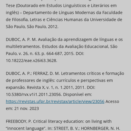
Tese (Doutorado em Estudos Linguísticos e Literários em
inglês) – Departamento de Línguas Modernas da Faculdade
de Filosofia, Letras e Ciências Humanas da Universidade de
São Paulo, São Paulo, 2012.
DUBOC, A. P. M. Avaliação da aprendizagem de línguas e os
multiletramentos. Estudos da Avaliação Educacional, São
Paulo, v. 26, n. 63, p. 664-687, 2015. DOI:
10.18222/eae.v26i63.3628.
DUBOC, A. P.; FERRAZ, D. M. Letramentos críticos e formação
de professores de inglês: currículos e perspectivas em
expansão. Revista X, v. 1, n. 1.2011, 2011. DOI:
10.5380/rvx.v1i1.2011.23056. Disponível em:
https://revistas.ufpr.br/revistax/article/view/23056
Acesso
em: 21 nov. 2023
FREEBODY, P. Critical literacy education: on living with
“innocent language”. In: STREET, B. V.; HORNBERGER, N. H.