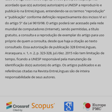
acordado que o(s) autor(es) autoriza(m) a UNESP a reproduzi-lo e
publicá-lo na EntreLínguas, entendendo-se os termos “reprodução”
e “publicação” conforme definição respectivamente dos incisos VI e I
do artigo 5° da Lei 9610/98. O artigo poderá ser acessado pela rede
mundial de computadores (Internet), sendo permitidas, a título
gratuito, a consulta e a reprodução de exemplar do artigo para uso
próprio de quem a consulta, desde que haja a citação ao texto
consultado. Essa autorização de publicação 328 EntreLínguas,
Araraquara, v. 1, n .2, p. 323-328, jul./dez. 2015 não tem limitação de
tempo, ficando a UNESP responsável pela manutenção da
identificação do(s) autor(es) do artigo. Os artigos publicados e as
referências citadas na Revista EntreLínguas são de inteira
responsabilidade de seus autores.