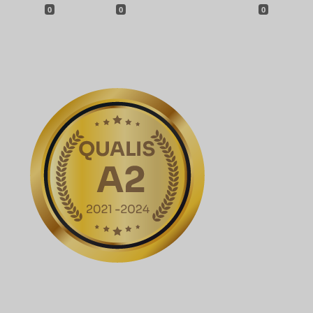
0
0
0