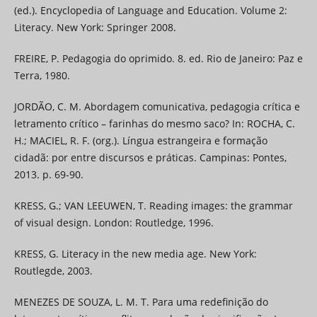
(ed.). Encyclopedia of Language and Education. Volume 2:
Literacy. New York: Springer 2008.
FREIRE, P. Pedagogia do oprimido. 8. ed. Rio de Janeiro: Paz e
Terra, 1980.
JORDÃO, C. M. Abordagem comunicativa, pedagogia crítica e
letramento crítico – farinhas do mesmo saco? In: ROCHA, C.
H.; MACIEL, R. F. (org.). Língua estrangeira e formação
cidadã: por entre discursos e práticas. Campinas: Pontes,
2013. p. 69-90.‬ ‬‬
KRESS, G.; VAN LEEUWEN, T. Reading images: the grammar
of visual design. London: Routledge, 1996.
KRESS, G. Literacy in the new media age. New York:
Routlegde, 2003.
MENEZES DE SOUZA, L. M. T. Para uma redefinição do