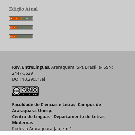
Edição Atual
Rev. EntreLinguas
, Araraquara (SP), Brasil, e-ISSN:
2447-3529
DOI: 10.29051/el
Faculdade de Ciências e Letras, Campus de
Araraquara, Unesp.
Centro de Línguas - Departamento de Letras
Modernas
Rodovia Araraquara-Jaú, km 1
Caixa Postal 174 – CEP 14800-901