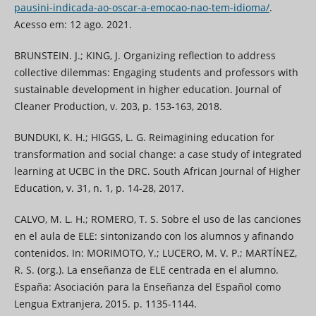
pausini-indicada-ao-oscar-a-emocao-nao-tem-idioma/
.
Acesso em: 12 ago. 2021.
BRUNSTEIN. J.; KING, J. Organizing reflection to address
collective dilemmas: Engaging students and professors with
sustainable development in higher education. Journal of
Cleaner Production, v. 203, p. 153-163, 2018.
BUNDUKI, K. H.; HIGGS, L. G. Reimagining education for
transformation and social change: a case study of integrated
learning at UCBC in the DRC. South African Journal of Higher
Education, v. 31, n. 1, p. 14-28, 2017.
CALVO, M. L. H.; ROMERO, T. S. Sobre el uso de las canciones
en el aula de ELE: sintonizando con los alumnos y afinando
contenidos. In: MORIMOTO, Y.; LUCERO, M. V. P.; MARTÍNEZ,
R. S. (org.). La enseñanza de ELE centrada en el alumno.
España: Asociación para la Enseñanza del Español como
Lengua Extranjera, 2015. p. 1135-1144.