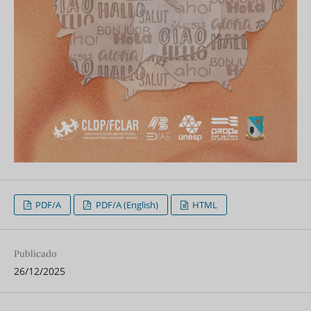
PDF/A
PDF/A (English)
HTML
Publicado
26/12/2025