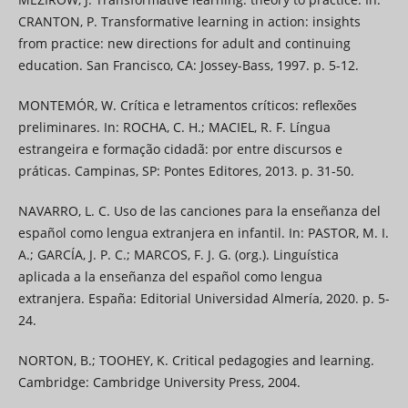
CRANTON, P. Transformative learning in action: insights
from practice: new directions for adult and continuing
education. San Francisco, CA: Jossey-Bass, 1997. p. 5-12.
MONTEMÓR, W. Crítica e letramentos críticos: reflexões
preliminares. In: ROCHA, C. H.; MACIEL, R. F. Língua
estrangeira e formação cidadã: por entre discursos e
práticas. Campinas, SP: Pontes Editores, 2013. p. 31-50.
NAVARRO, L. C. Uso de las canciones para la enseñanza del
español como lengua extranjera en infantil. In: PASTOR, M. I.
A.; GARCÍA, J. P. C.; MARCOS, F. J. G. (org.). Linguística
aplicada a la enseñanza del español como lengua
extranjera. España: Editorial Universidad Almería, 2020. p. 5-
24.
NORTON, B.; TOOHEY, K. Critical pedagogies and learning.
Cambridge: Cambridge University Press, 2004.