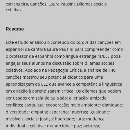
estrangeira, Canções, Laura Pausini, Dilemas sociais
coletivos
Resumo
Este estudo analisou o conteúdo do
corpus
das canções em
espanhol da cantora Laura Pausini para compreender como
o professor de espanhol como língua estrangeira/ELE pode
engajar seus alunos na discussão sobre dilemas sociais
coletivos. Apoiado na Pedagogia Crítica, a análise de 140
canções mostrou seu potencial didático para uma
aprendizagem de ELE que avance a competência linguística
em direção à aprendizagem crítica. Os dilemas que podem
ser usados em sala de aula são: alienação; amizade;
conflitos; conquista; cooperação; meio ambiente; dignidade;
diversidade; empatia; esperança; guerras; igualdade;
invisíveis sociais; justiça; liberdade; luta; mudança
individual e coletiva; mundo ideal; paz; pobreza;