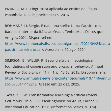
PIZARRO, M. P. Linguística aplicada ao ensino da língua
espanhola. Rio de Janeiro: SESES, 2016.
ROHMANELLI, Sergio. È nata una stella: Laura Pausini, dos
bares do interior da Itália ao Oscar. Tenho Mais Discos que
Amigos, 2021. Disponível em
https://www.tenhomaisdiscosqueamigos.com/2021/04/24/laura
pausini-carreira-oscar/
. Acesso em: 12 ago. 2024.
SIMPSON, B.; WILLER, R. Beyond altruism: sociological
foundations of cooperation and prosocial behavior. Annual
Review of Sociology, v. 41, n. 1, p. 43-63, 2015. Disponível em:
https://www.annualreviews.org/content/journals/10.1146/annur
soc-073014-112242
. Acesso em: 23 dez. 2025.
TAYLOR, E. W. Transformative learning: a critical review.
Columbus, Ohio: ERIC Clearinghouse on Adult, Career, &
Vocational Education, 1998. (Information Series, n. 374).