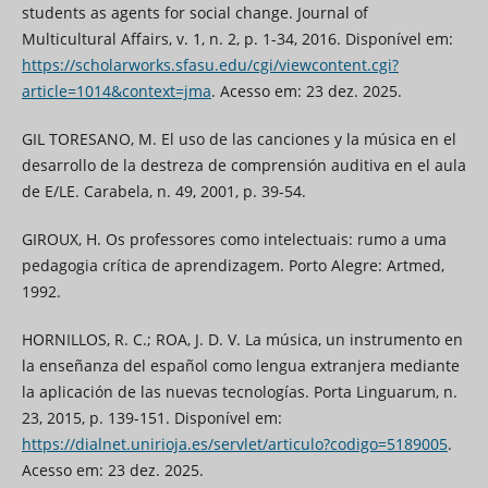
students as agents for social change. Journal of
Multicultural Affairs, v. 1, n. 2, p. 1-34, 2016. Disponível em:
https://scholarworks.sfasu.edu/cgi/viewcontent.cgi?
article=1014&context=jma
. Acesso em: 23 dez. 2025.
GIL TORESANO, M. El uso de las canciones y la música en el
desarrollo de la destreza de comprensión auditiva en el aula
de E/LE. Carabela, n. 49, 2001, p. 39-54.
GIROUX, H. Os professores como intelectuais: rumo a uma
pedagogia crítica de aprendizagem. Porto Alegre: Artmed,
1992.
HORNILLOS, R. C.; ROA, J. D. V. La música, un instrumento en
la enseñanza del español como lengua extranjera mediante
la aplicación de las nuevas tecnologías. Porta Linguarum, n.
23, 2015, p. 139-151. Disponível em:
https://dialnet.unirioja.es/servlet/articulo?codigo=5189005
.
Acesso em: 23 dez. 2025.