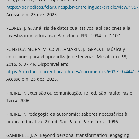
https://periodicos.fclar.unesp.br/entrelinguas/article/view/195
Acesso em: 23 dez. 2025.
FLORES, J. G. Análisis de datos cualitativos: aplicaciones a la
investigación educativa. Barcelona: PPU, 1994. p. 7-107.
FONSECA-MORA, M. C.; VILLAMARÍN, J.; GRAO, L. Música y
emociones para el aprendizaje de lenguas, Mosaico, n. 33,
2015, p. 37-46. Disponível em:
https://produccioncientifica.uhu.es/documentos/603e19a4441
Acesso em: 23 dez. 2025.
FREIRE, P. Extensão ou comunicação. 13. ed. São Paulo: Paz e
Terra, 2006.
FREIRE, P. Pedagogia da autonomia: saberes necessários à
prática educativa. 27. ed. São Paulo: Paz e Terra, 1996.
GAMBRELL, J. A. Beyond personal transformation: engaging