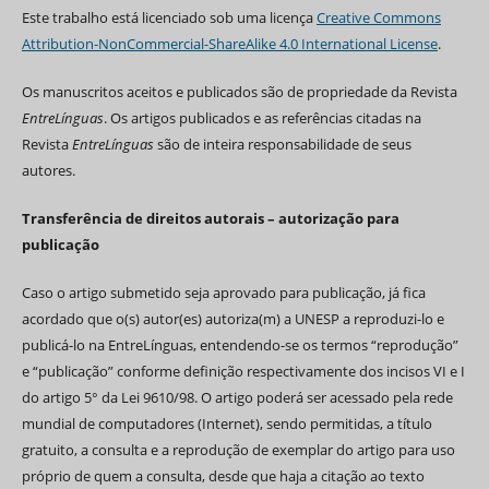
Este trabalho está licenciado sob uma licença
Creative Commons
Attribution-NonCommercial-ShareAlike 4.0 International License
.
Os manuscritos aceitos e publicados são de propriedade da Revista
EntreLínguas
. Os artigos publicados e as referências citadas na
Revista
EntreLínguas
são de inteira responsabilidade de seus
autores.
Transferência de direitos autorais – autorização para
publicação
Caso o artigo submetido seja aprovado para publicação, já fica
acordado que o(s) autor(es) autoriza(m) a UNESP a reproduzi-lo e
publicá-lo na EntreLínguas, entendendo-se os termos “reprodução”
e “publicação” conforme definição respectivamente dos incisos VI e I
do artigo 5° da Lei 9610/98. O artigo poderá ser acessado pela rede
mundial de computadores (Internet), sendo permitidas, a título
gratuito, a consulta e a reprodução de exemplar do artigo para uso
próprio de quem a consulta, desde que haja a citação ao texto