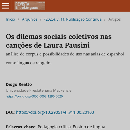
Início
/
Arquivos
/
(2025), v. 11, Publicação Contínua
/
Artigos
Os dilemas sociais coletivos nas
canções de Laura Pausini
análise de corpus e possibilidades de uso nas aulas de espanhol
como língua estrangeira
Diogo Reatto
Universidade Presbiteriana Mackenzie
https://orcid.org/0000-0002-1296-8620
https://doi.org/10.29051/el.v11i00.20103
DOI:
Pedagogia crítica, Ensino de língua
Palavras-chave: