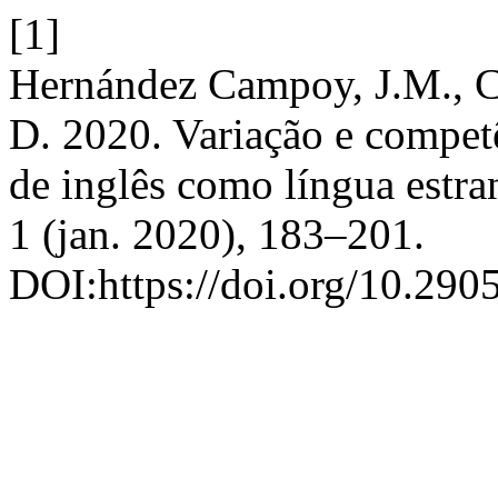
[1]
Hernández Campoy, J.M., Cut
D. 2020. Variação e competê
de inglês como língua estra
1 (jan. 2020), 183–201.
DOI:https://doi.org/10.290