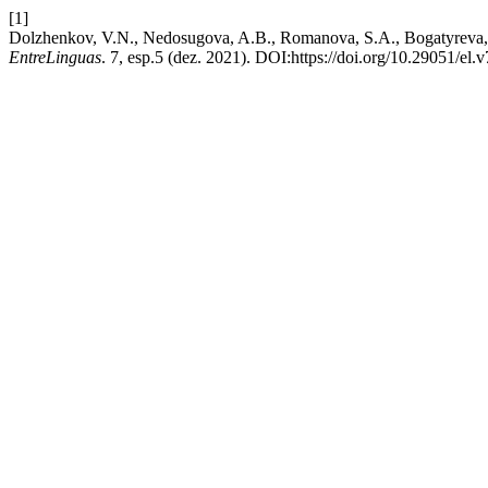
[1]
Dolzhenkov, V.N., Nedosugova, A.B., Romanova, S.A., Bogatyreva, S.
EntreLinguas
. 7, esp.5 (dez. 2021). DOI:https://doi.org/10.29051/el.