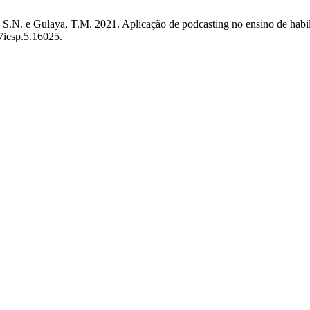
N. e Gulaya, T.M. 2021. Aplicação de podcasting no ensino de habilid
v7iesp.5.16025.