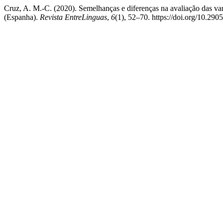
Cruz, A. M.-C. (2020). Semelhanças e diferenças na avaliação das va
(Espanha).
Revista EntreLinguas
,
6
(1), 52–70. https://doi.org/10.290