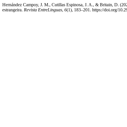
Hernández Campoy, J. M., Cutillas Espinosa, J. A., & Britain, D. (20
estrangeira.
Revista EntreLinguas
,
6
(1), 183–201. https://doi.org/10.