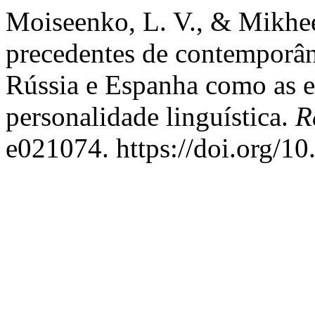
Moiseenko, L. V., & Mikhee
precedentes de contemporâ
Rússia e Espanha como as e
personalidade linguística.
R
e021074. https://doi.org/1