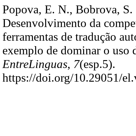
Popova, E. N., Bobrova, S. 
Desenvolvimento da competê
ferramentas de tradução aut
exemplo de dominar o uso d
EntreLinguas
,
7
(esp.5).
https://doi.org/10.29051/el