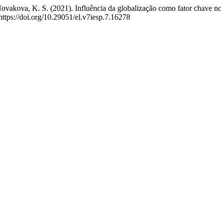
ovakova, K. S. (2021). Influência da globalização como fator chave no
 https://doi.org/10.29051/el.v7iesp.7.16278