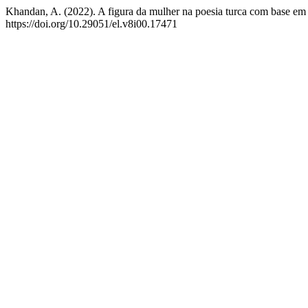
Khandan, A. (2022). A figura da mulher na poesia turca com base em 
https://doi.org/10.29051/el.v8i00.17471