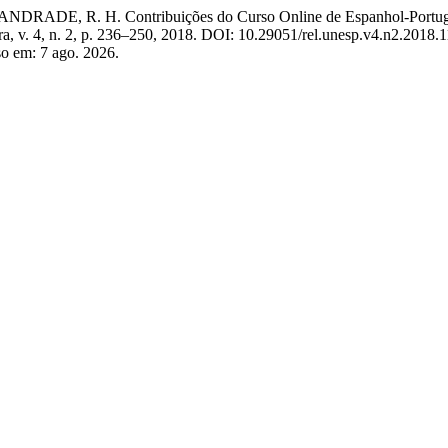
RADE, R. H. Contribuições do Curso Online de Espanhol-Português
ra, v. 4, n. 2, p. 236–250, 2018. DOI: 10.29051/rel.unesp.v4.n2.2018.
sso em: 7 ago. 2026.