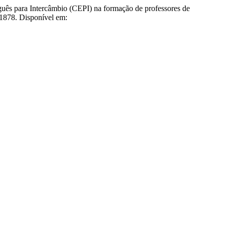
 para Intercâmbio (CEPI) na formação de professores de
11878. Disponível em: