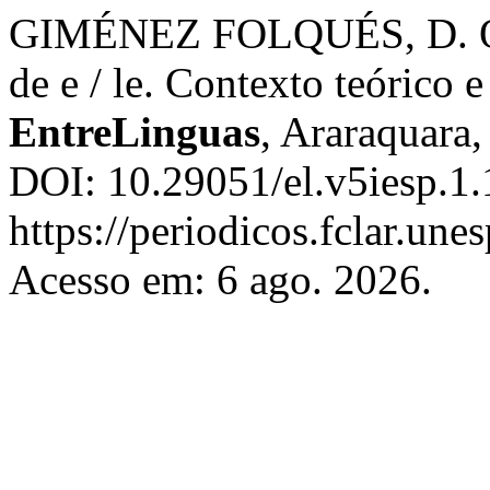
GIMÉNEZ FOLQUÉS, D. O e
de e / le. Contexto teórico
EntreLinguas
, Araraquara,
DOI: 10.29051/el.v5iesp.1.
https://periodicos.fclar.une
Acesso em: 6 ago. 2026.