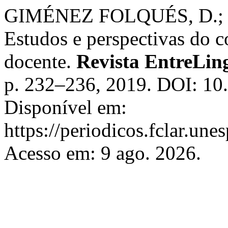
GIMÉNEZ FOLQUÉS, D.;
Estudos e perspectivas do co
docente.
Revista EntreLin
p. 232–236, 2019. DOI: 10.
Disponível em:
https://periodicos.fclar.une
Acesso em: 9 ago. 2026.