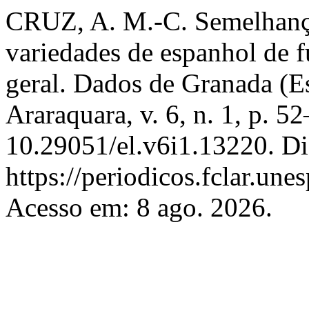
CRUZ, A. M.-C. Semelhanças
variedades de espanhol de f
geral. Dados de Granada (
Araraquara, v. 6, n. 1, p. 
10.29051/el.v6i1.13220. Di
https://periodicos.fclar.une
Acesso em: 8 ago. 2026.