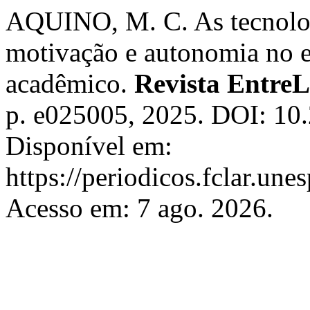
AQUINO, M. C. As tecnologi
motivação e autonomia no e
acadêmico.
Revista Entre
p. e025005, 2025. DOI: 10
Disponível em:
https://periodicos.fclar.une
Acesso em: 7 ago. 2026.