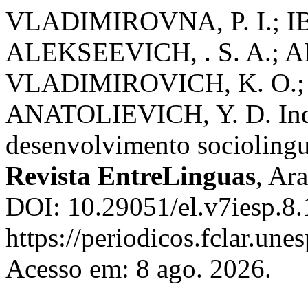
VLADIMIROVNA, P. I.; IB
ALEKSEEVICH, . S. A.;
VLADIMIROVICH, K. O.;
ANATOLIEVICH, Y. D. Ind
desenvolvimento sociolinguí
Revista EntreLinguas
, Ara
DOI: 10.29051/el.v7iesp.8.
https://periodicos.fclar.une
Acesso em: 8 ago. 2026.