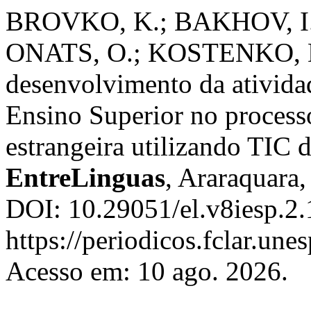
BROVKO, K.; BAKHOV, I
ONATS, O.; KOSTENKO, D. 
desenvolvimento da ativida
Ensino Superior no process
estrangeira utilizando TIC d
EntreLinguas
, Araraquara,
DOI: 10.29051/el.v8iesp.2.
https://periodicos.fclar.une
Acesso em: 10 ago. 2026.