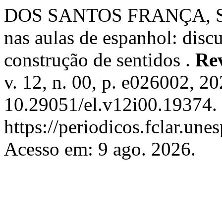
DOS SANTOS FRANÇA, S. E
nas aulas de espanhol: discu
construção de sentidos .
Re
v. 12, n. 00, p. e026002, 2
10.29051/el.v12i00.19374.
https://periodicos.fclar.une
Acesso em: 9 ago. 2026.