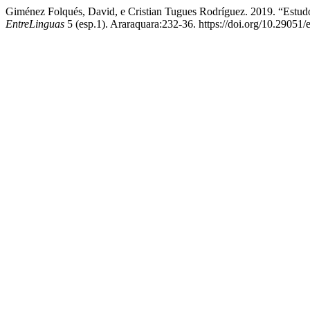
Giménez Folqués, David, e Cristian Tugues Rodríguez. 2019. “Estud
EntreLinguas
5 (esp.1). Araraquara:232-36. https://doi.org/10.29051/