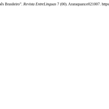
ês Brasileiro”.
Revista EntreLinguas
7 (00). Araraquara:e021007. https