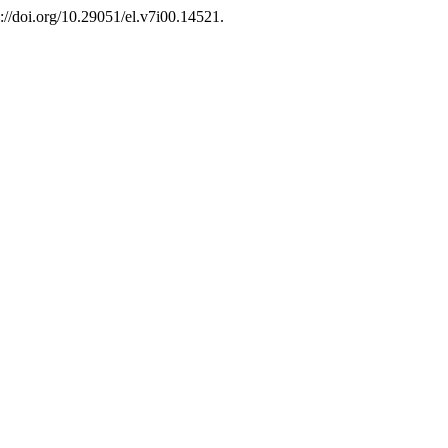
://doi.org/10.29051/el.v7i00.14521.