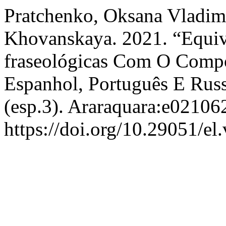
Pratchenko, Oksana Vladim
Khovanskaya. 2021. “Equiv
fraseológicas Com O Compo
Espanhol, Português E Rus
(esp.3). Araraquara:e02106
https://doi.org/10.29051/el