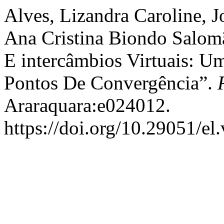
Alves, Lizandra Caroline, J
Ana Cristina Biondo Salom
E intercâmbios Virtuais: U
Pontos De Convergência”.
Araraquara:e024012.
https://doi.org/10.29051/el