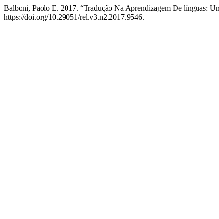
Balboni, Paolo E. 2017. “Tradução Na Aprendizagem De línguas: U
https://doi.org/10.29051/rel.v3.n2.2017.9546.