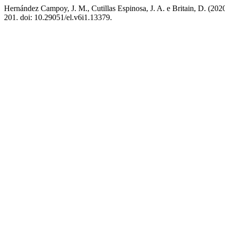
Hernández Campoy, J. M., Cutillas Espinosa, J. A. e Britain, D. (202
201. doi: 10.29051/el.v6i1.13379.