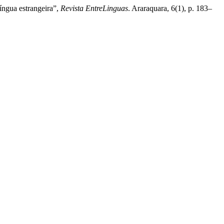
íngua estrangeira”,
Revista EntreLinguas
. Araraquara, 6(1), p. 183–