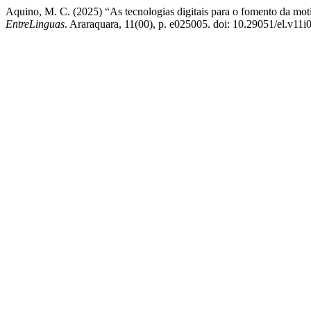
Aquino, M. C. (2025) “As tecnologias digitais para o fomento da mo
EntreLinguas
. Araraquara, 11(00), p. e025005. doi: 10.29051/el.v11i