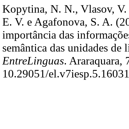
Kopytina, N. N., Vlasov, V. 
E. V. e Agafonova, S. A. (2
importância das informações
semântica das unidades de
EntreLinguas
. Araraquara, 
10.29051/el.v7iesp.5.16031