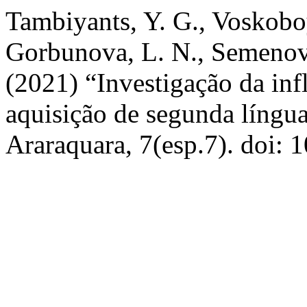
Tambiyants, Y. G., Voskoboy
Gorbunova, L. N., Semenov,
(2021) “Investigação da inf
aquisição de segunda língu
Araraquara, 7(esp.7). doi: 