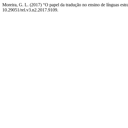
Moreira, G. L. (2017) “O papel da tradução no ensino de línguas est
10.29051/rel.v3.n2.2017.9109.