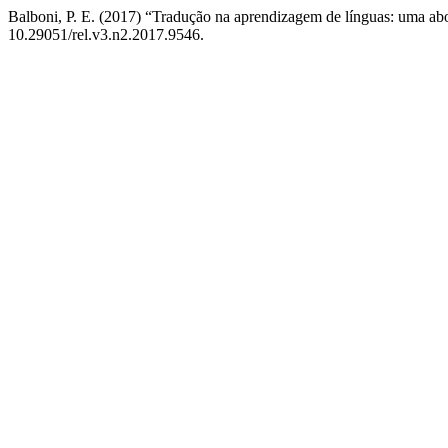
Balboni, P. E. (2017) “Tradução na aprendizagem de línguas: uma a
10.29051/rel.v3.n2.2017.9546.