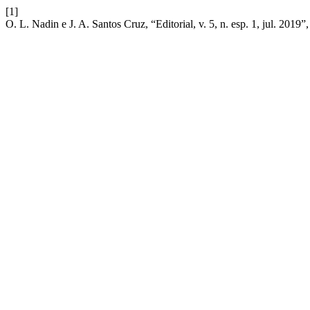
[1]
O. L. Nadin e J. A. Santos Cruz, “Editorial, v. 5, n. esp. 1, jul. 2019”