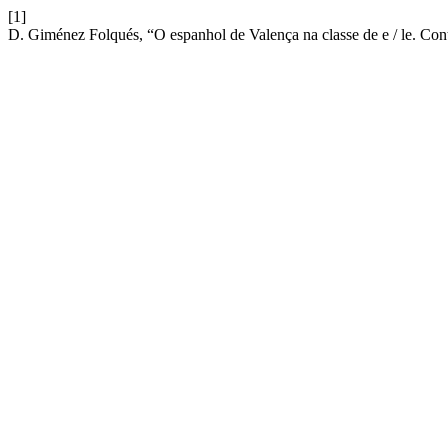
[1]
D. Giménez Folqués, “O espanhol de Valença na classe de e / le. Con