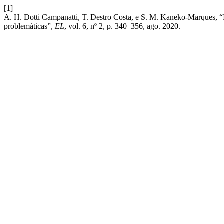
[1]
A. H. Dotti Campanatti, T. Destro Costa, e S. M. Kaneko-Marques, “In
problemáticas”,
EL
, vol. 6, nº 2, p. 340–356, ago. 2020.