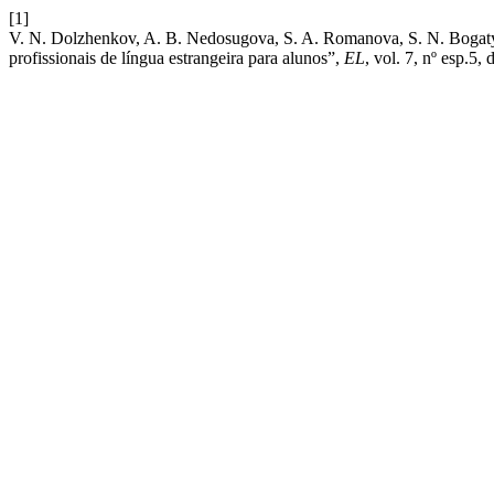
[1]
V. N. Dolzhenkov, A. B. Nedosugova, S. A. Romanova, S. N. Bogatyr
profissionais de língua estrangeira para alunos”,
EL
, vol. 7, nº esp.5,