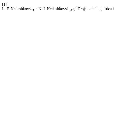
[1]
L. F. Nedashkovsky e N. I. Nedashkovskaya, “Projeto de linguística h