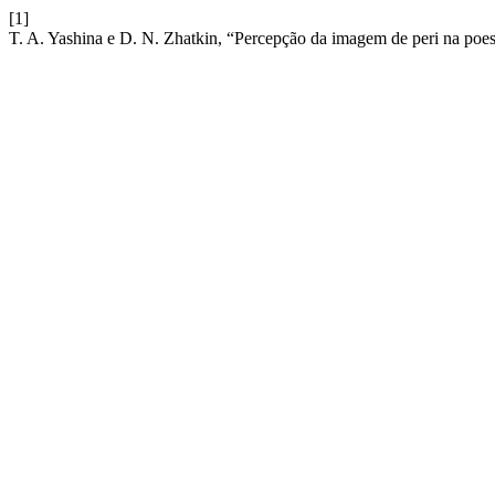
[1]
T. A. Yashina e D. N. Zhatkin, “Percepção da imagem de peri na poes