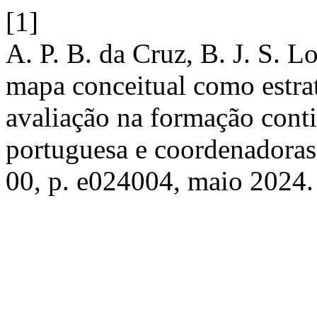
[1]
A. P. B. da Cruz, B. J. S. 
mapa conceitual como estra
avaliação na formação conti
portuguesa e coordenadora
00, p. e024004, maio 2024.