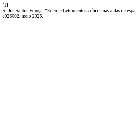
[1]
S. dos Santos França, “Enem e Letramentos críticos nas aulas de espan
e026002, maio 2026.