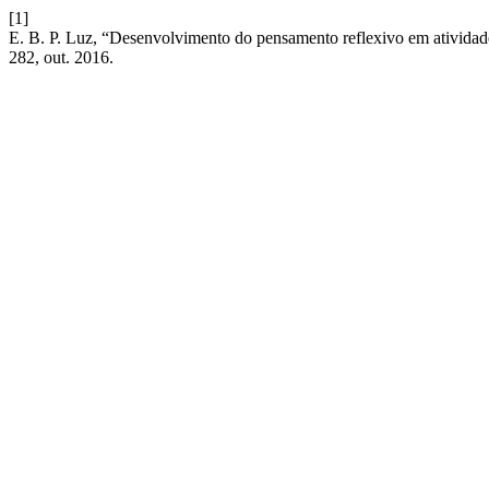
[1]
E. B. P. Luz, “Desenvolvimento do pensamento reflexivo em atividades
282, out. 2016.