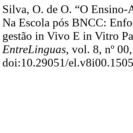
Silva, O. de O. “O Ensino-
Na Escola pós BNCC: Enfoq
gestão in Vivo E in Vitro 
EntreLinguas
, vol. 8, nº 0
doi:10.29051/el.v8i00.1505