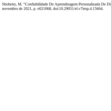
Shobeiry, M. “Confiabilidade De Aprendizagem Personalizada De 
novembro de 2021, p. e021068, doi:10.29051/el.v7iesp.4.15604.