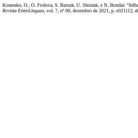
Kostenko, O., O. Frolova, S. Barsuk, U. Shostak, e N. Bondar. “Inf
Revista EntreLinguas
, vol. 7, nº 00, dezembro de 2021, p. e021112, 