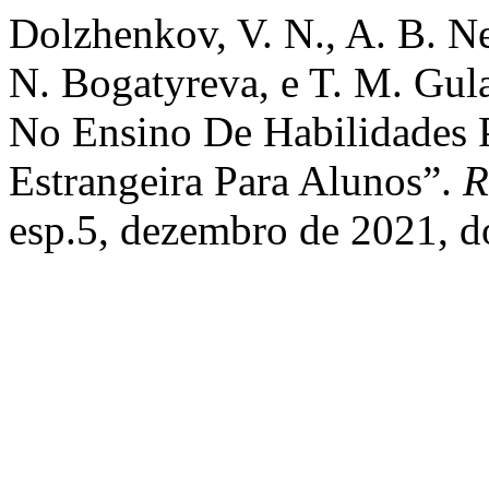
Dolzhenkov, V. N., A. B. N
N. Bogatyreva, e T. M. Gul
No Ensino De Habilidades P
Estrangeira Para Alunos”.
R
esp.5, dezembro de 2021, d