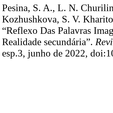
Pesina, S. A., L. N. Churilin
Kozhushkova, S. V. Kharito
“Reflexo Das Palavras Im
Realidade secundária”.
Revi
esp.3, junho de 2022, doi: