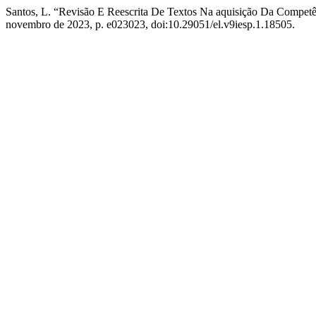
Santos, L. “Revisão E Reescrita De Textos Na aquisição Da Compe
novembro de 2023, p. e023023, doi:10.29051/el.v9iesp.1.18505.